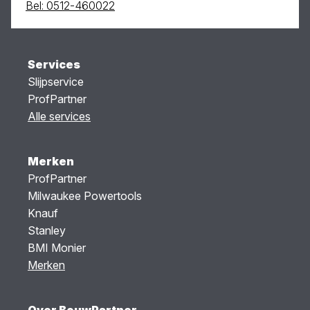
Bel: 0512-460022
Services
Slijpservice
ProfPartner
Alle services
Merken
ProfPartner
Milwaukee Powertools
Knauf
Stanley
BMI Monier
Merken