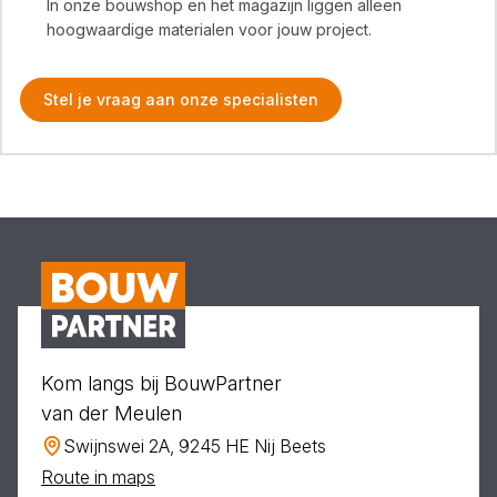
In onze bouwshop en het magazijn liggen alleen
hoogwaardige materialen voor jouw project.
Stel je vraag aan onze specialisten
Kom langs bij BouwPartner
van der Meulen
Swijnswei 2A, 9245 HE Nij Beets
Route in maps