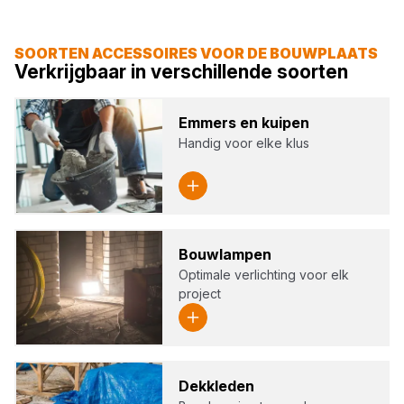
SOORTEN ACCESSOIRES VOOR DE BOUWPLAATS
Verkrijgbaar in verschillende soorten
Emmers en kui­pen
Handig voor elke klus
Bouw­lam­pen
Optimale verlichting voor elk
project
Dek­kle­den