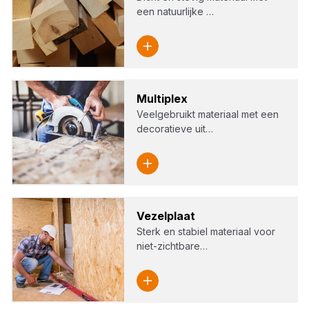
een natuurlijke …
Mul­ti­plex
Veelgebruikt materiaal met een
decoratieve uit…
Vezel­plaat
Sterk en stabiel materiaal voor
niet-zichtbare…