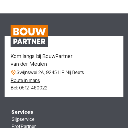
Kom langs bij BouwPartner
van der Meulen
Swijnswei 2A, 9245 HE Nij Beets
Route in maps
Bel: 0512-460022
Services
Slijpservice
ProfPartner