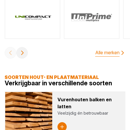
Alle merken
SOORTEN HOUT- EN PLAATMATERIAAL
Verkrijgbaar in verschillende soorten
Vuren­hou­ten bal­ken en
lat­ten
Veelzijdig én betrouwbaar