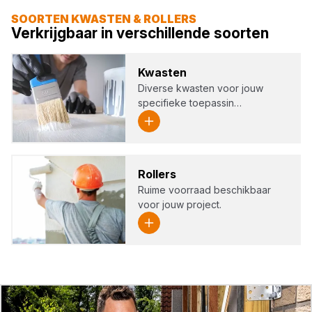
SOORTEN KWASTEN & ROLLERS
Verkrijgbaar in verschillende soorten
Kwas­ten
Diverse kwasten voor jouw
specifieke toepassin…
Rol­lers
Ruime voorraad beschikbaar
voor jouw project.