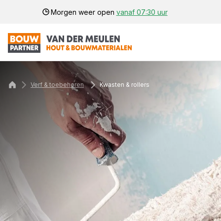
Morgen weer open
vanaf 07:30 uur
Verf & toebehoren
Kwasten & rollers