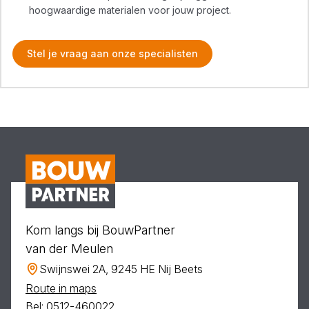
hoogwaardige materialen voor jouw project.
Stel je vraag aan onze specialisten
Kom langs bij BouwPartner
van der Meulen
Swijnswei 2A, 9245 HE Nij Beets
Route in maps
Bel: 0512-460022