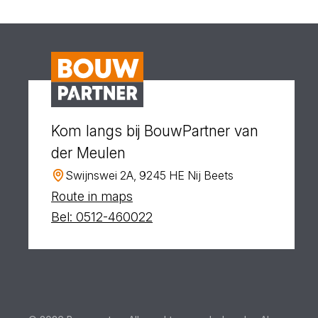
Kom langs bij BouwPartner van
der Meulen
Swijnswei 2A, 9245 HE Nij Beets
Route in maps
Bel: 0512-460022