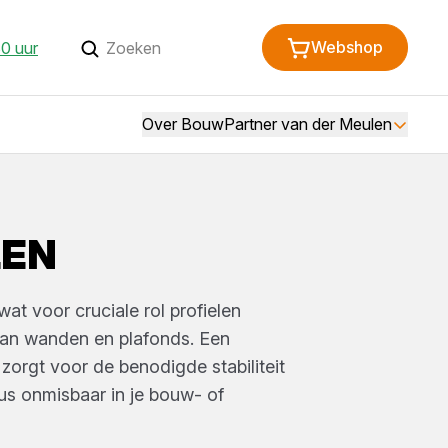
Webshop
0 uur
Over BouwPartner van der Meulen
LEN
at voor cruciale rol profielen
van wanden en plafonds. Een
zorgt voor de benodigde stabiliteit
us onmisbaar in je bouw- of