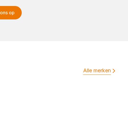
 ons op
Alle merken