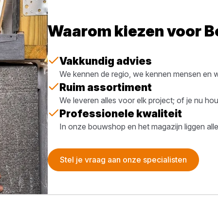
Waarom kiezen voor 
Vakkundig advies
We kennen de regio, we kennen mensen en we
Ruim assortiment
We leveren alles voor elk project; of je nu h
Professionele kwaliteit
In onze bouwshop en het magazijn liggen all
Stel je vraag aan onze specialisten