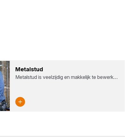
Metal­stud
Metalstud is veelzijdig en makkelijk te bewerk…