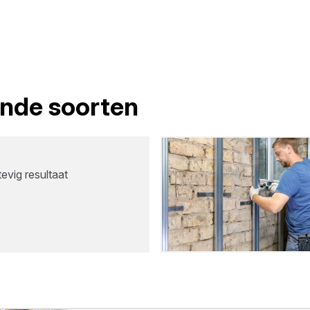
lende soorten
evig resultaat