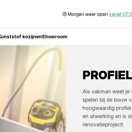
Morgen weer open
vanaf 07:3
Kunststof kozijnen
Showroom
PROFIE
Als vakman weet je w
spelen bij de bouw 
hoogwaardig profiel 
en afwerking en is d
renovatieproject!