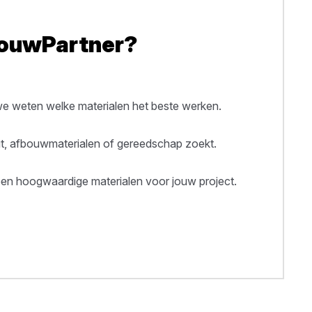
BouwPartner?
 weten welke materialen het beste werken.
out, afbouwmaterialen of gereedschap zoekt.
een hoogwaardige materialen voor jouw project.