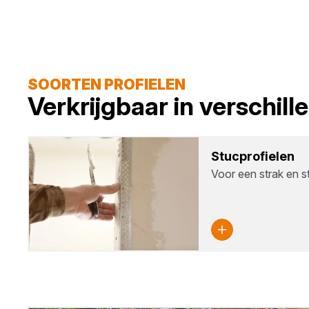
SOORTEN PROFIELEN
Verkrijgbaar in verschil
Stuc­pro­fie­len
Voor een strak en st