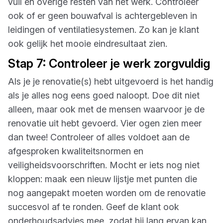
vuil en overige resten van het werk. Controleer
ook of er geen bouwafval is achtergebleven in
leidingen of ventilatiesystemen. Zo kan je klant
ook gelijk het mooie eindresultaat zien.
Stap 7: Controleer je werk zorgvuldig
Als je je renovatie(s) hebt uitgevoerd is het handig
als je alles nog eens goed naloopt. Doe dit niet
alleen, maar ook met de mensen waarvoor je de
renovatie uit hebt gevoerd. Vier ogen zien meer
dan twee! Controleer of alles voldoet aan de
afgesproken kwaliteitsnormen en
veiligheidsvoorschriften. Mocht er iets nog niet
kloppen: maak een nieuw lijstje met punten die
nog aangepakt moeten worden om de renovatie
succesvol af te ronden. Geef de klant ook
onderhoudsadvies mee, zodat hij lang ervan kan