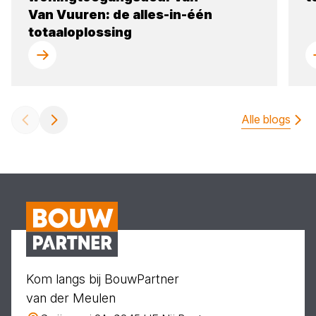
Van Vuuren: de alles-in-één
totaaloplossing
Alle blogs
Kom langs bij BouwPartner
van der Meulen