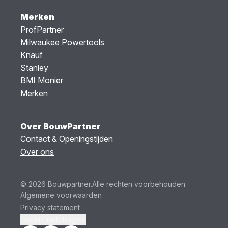
Merken
ProfPartner
Milwaukee Powertools
Knauf
Stanley
BMI Monier
Merken
Over BouwPartner
Contact & Openingstijden
Over ons
© 2026 Bouwpartner.
Alle rechten voorbehouden.
Algemene voorwaarden
Privacy statement
Cookie instellingen.