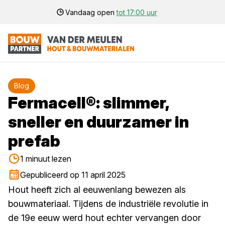
Vandaag open
tot 17:00 uur
Blog
Fermacell®: slimmer,
sneller en duurzamer in
prefab
1 minuut lezen
Gepubliceerd op 11 april 2025
Hout heeft zich al eeuwenlang bewezen als
bouwmateriaal. Tijdens de industriële revolutie in
de 19e eeuw werd hout echter vervangen door