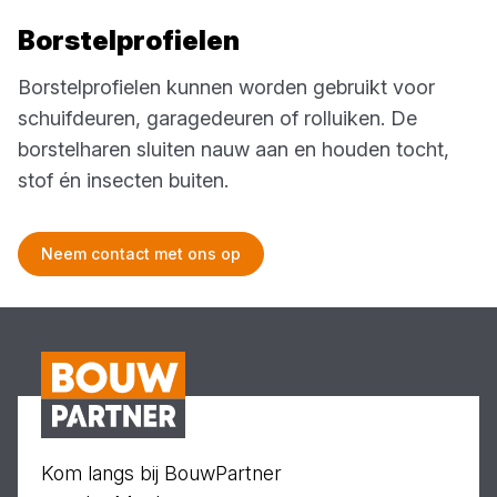
Borstelprofielen
Borstelprofielen kunnen worden gebruikt voor
schuifdeuren, garagedeuren of rolluiken. De
borstelharen sluiten nauw aan en houden tocht,
stof én insecten buiten.
Neem contact met ons op
Kom langs bij BouwPartner