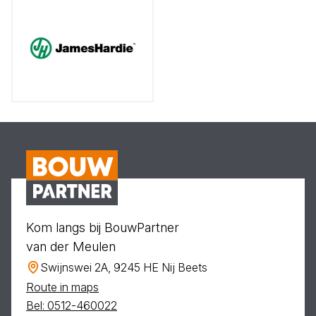
Kom langs bij BouwPartner
van der Meulen
Swijnswei 2A, 9245 HE Nij Beets
Route in maps
Bel: 0512-460022