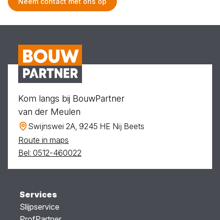
Neem contact met ons op
Kom langs bij BouwPartner
van der Meulen
Swijnswei 2A, 9245 HE Nij Beets
Route in maps
Bel: 0512-460022
Services
Slijpservice
ProfPartner