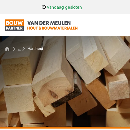
Vandaag gesloten
...
Hardhout