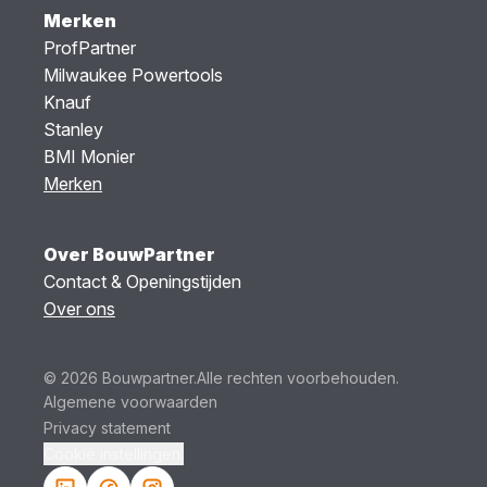
Merken
ProfPartner
Milwaukee Powertools
Knauf
Stanley
BMI Monier
Merken
Over BouwPartner
Contact & Openingstijden
Over ons
© 2026 Bouwpartner.
Alle rechten voorbehouden.
Algemene voorwaarden
Privacy statement
Cookie instellingen.