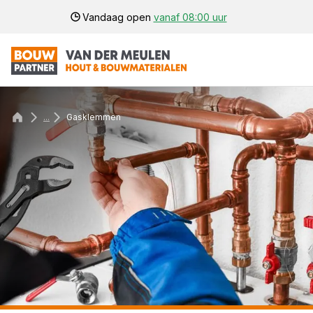
Vandaag open
vanaf 08:00 uur
...
Gasklemmen