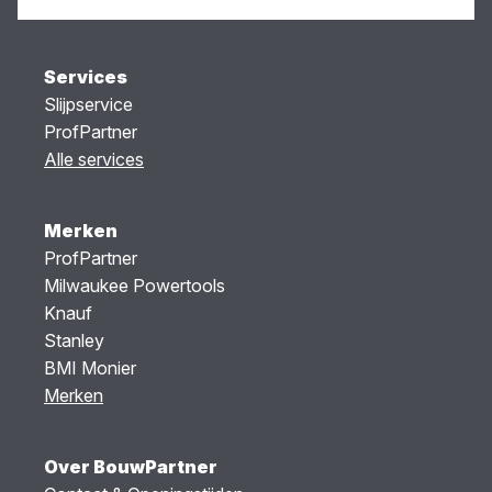
Services
Slijpservice
ProfPartner
Alle services
Merken
ProfPartner
Milwaukee Powertools
Knauf
Stanley
BMI Monier
Merken
Over BouwPartner