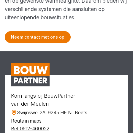
en de gewenste warmteafgifte. Daarom bieden wij
verschillende systemen die aansluiten op
uiteenlopende bouwsituaties.
Neem contact met ons op
Kom langs bij BouwPartner
van der Meulen
Swijnswei 2A, 9245 HE Nij Beets
Route in maps
Bel: 0512-460022