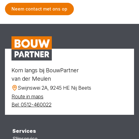
Neem contact met ons op
Kom langs bij BouwPartner
van der Meulen
Swijnswei 2A, 9245 HE Nij Beets
Route in maps
Bel: 0512-460022
Services
Slijpservice