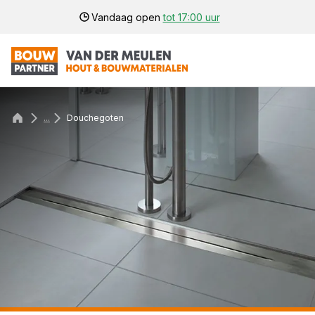
Vandaag open
tot 17:00 uur
...
Douchegoten