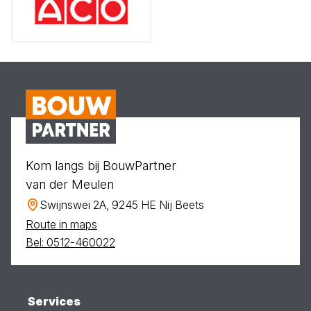
Kom langs bij BouwPartner
van der Meulen
Swijnswei 2A, 9245 HE Nij Beets
Route in maps
Bel: 0512-460022
Services