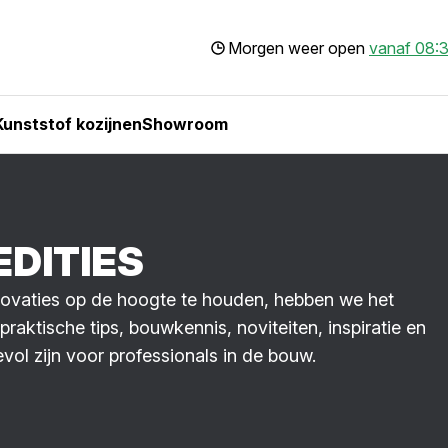
Morgen weer open
vanaf 08:3
Kunststof kozijnen
Showroom
DI­TIES
novaties op de hoogte te houden, hebben we het
aktische tips, bouwkennis, noviteiten, inspiratie en
ol zijn voor professionals in de bouw.