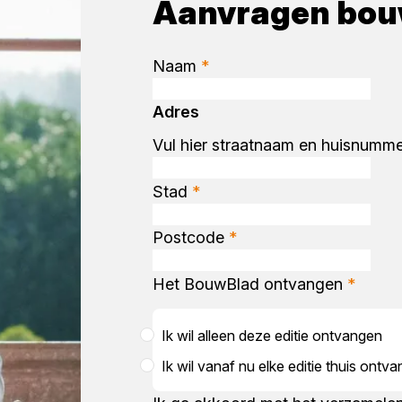
Aanvragen bou
Naam
*
Adres
Vul hier straatnaam en huisnumme
Stad
*
Postcode
*
Het BouwBlad ontvangen
*
Ik wil alleen deze editie ontvangen
Ik wil vanaf nu elke editie thuis ontv