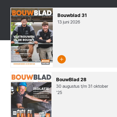
Bouw­blad
31
13 juni 2026
Bouw­Blad
28
30 augustus t/m 31 oktober
'25