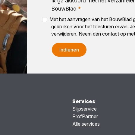
Ik ga akkoord met het verzamelen
BouwBlad
*
Met het aanvragen van het BouwBlad g
gebruiken voor het toesturen ervan. Je 
verwijderen. Neem dan contact op me
Indienen
Services
Slijpservice
ProfPartner
Alle services