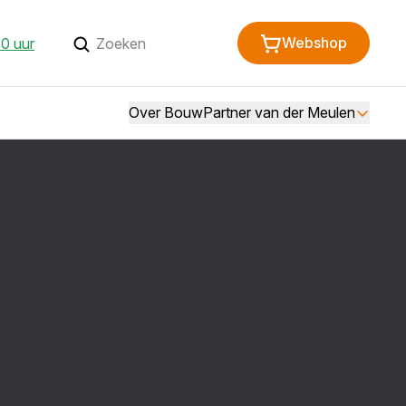
Webshop
0 uur
Over BouwPartner van der Meulen