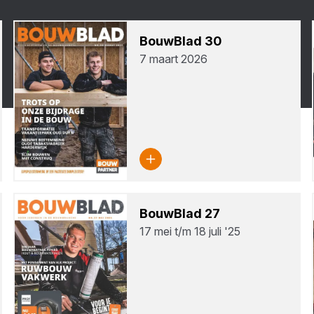
Bouw­Blad
30
7 maart 2026
Bouw­Blad
27
17 mei t/m 18 juli '25