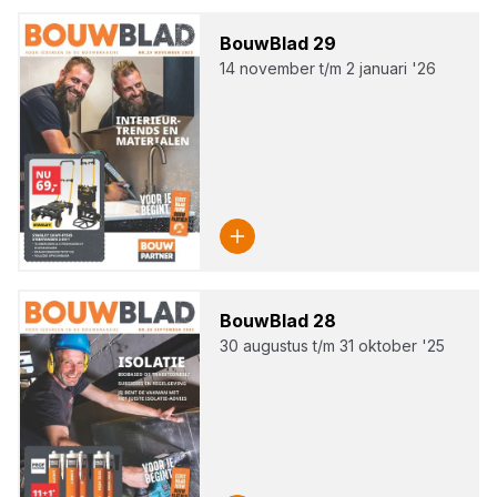
Bouw­Blad
29
14 november t/m 2 januari '26
Bouw­Blad
28
30 augustus t/m 31 oktober '25