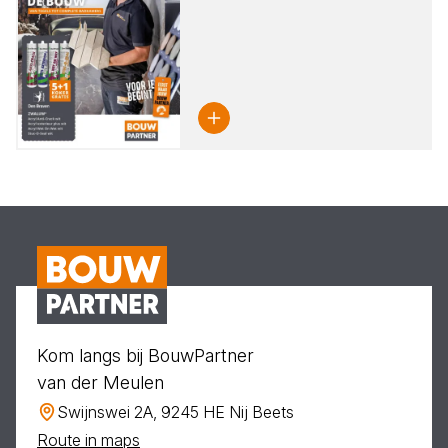
Kom langs bij BouwPartner
van der Meulen
Swijnswei 2A, 9245 HE Nij Beets
Route in maps