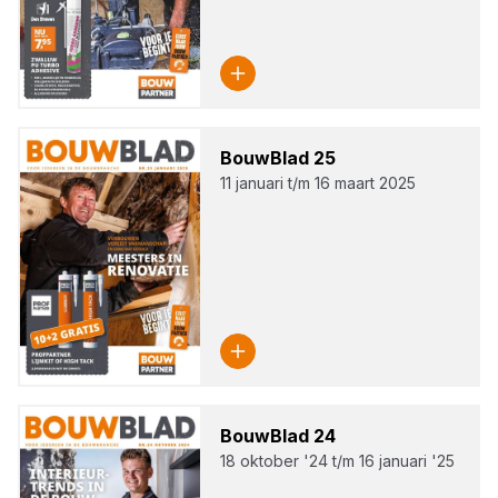
Bouw­Blad
25
11 januari t/m 16 maart 2025
Bouw­Blad
24
18 oktober '24 t/m 16 januari '25