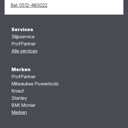
Bel: 0512-460022
Services
Slijpservice
ProfPartner
Alle services
Merken
ProfPartner
Milwaukee Powertools
Knauf
Stanley
BMI Monier
Merken