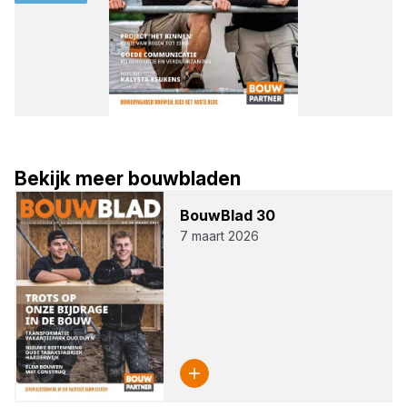
Bekijk meer bouwbladen
Bouw­Blad
30
7 maart 2026